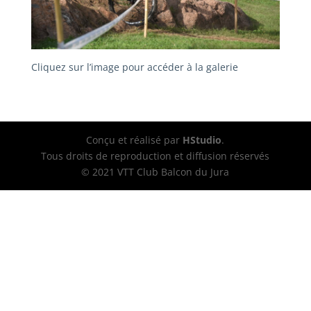
Cliquez sur l’image pour accéder à la galerie
Conçu et réalisé par
HStudio
.
Tous droits de reproduction et diffusion réservés
© 2021 VTT Club Balcon du Jura