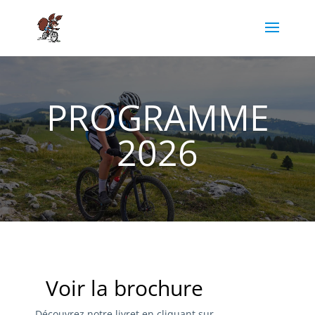
PROGRAMME
2026
Voir la brochure
Découvrez notre livret en cliquant sur