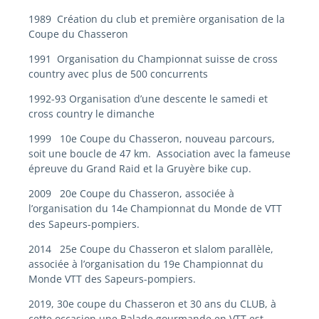
1989
Création du club et première organisation de la
Coupe du Chasseron
1991
Organisation du Championnat suisse de cross
country avec plus de 500
concurrents
1992-93
Organisation d’une descente le samedi et
cross country le dimanche
1999
10e Coupe du Chasseron, nouveau parcours,
soit une boucle de 47
km. Association avec la fameuse
épreuve du Grand Raid et la Gruyère bike cup.
2009
20e Coupe du Chasseron, associée à
l’organisation du
14
Championnat du Monde de VTT
e
des Sapeurs-pompiers.
2014
25e Coupe du Chasseron et slalom parallèle,
associée à
l’organisation du 19e Championnat du
Monde VTT des Sapeurs-pompiers.
2019, 30e coupe du Chasseron et 30 ans du CLUB, à
cette occasion une
Balade gourmande en VTT est