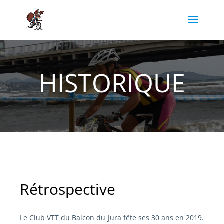
HISTORIQUE
Rétrospective
Le Club VTT du Balcon du Jura fête ses 30 ans en 2019.